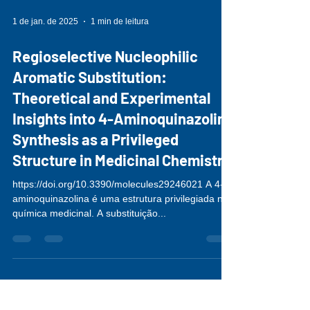
1 de jan. de 2025
1 min de leitura
Regioselective Nucleophilic
Aromatic Substitution:
Theoretical and Experimental
Insights into 4-Aminoquinazoline
Synthesis as a Privileged
Structure in Medicinal Chemistry
https://doi.org/10.3390/molecules29246021 A 4-
aminoquinazolina é uma estrutura privilegiada na
química medicinal. A substituição...