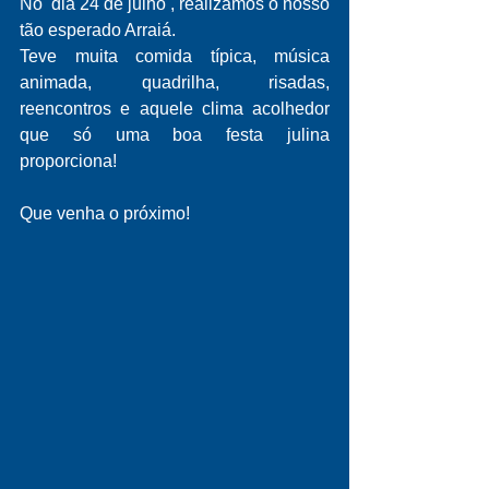
No  dia 24 de julho , realizamos o nosso 
tão esperado Arraiá. 
Teve muita comida típica, música 
animada, quadrilha, risadas, 
reencontros e aquele clima acolhedor 
que só uma boa festa julina 
proporciona!
Que venha o próximo!