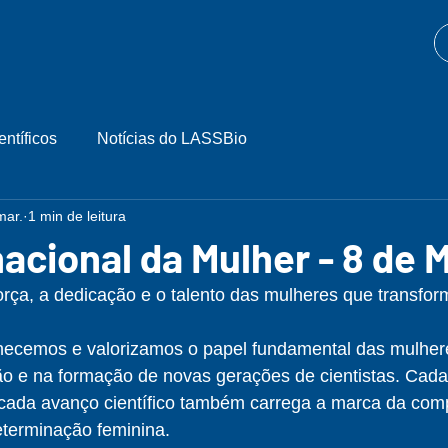
entíficos
Notícias do LASSBio
mar.
1 min de leitura
nacional da Mulher - 8 de 
rça, a dedicação e o talento das mulheres que transfor
hecemos e valorizamos o papel fundamental das mulher
ão e na formação de novas gerações de cientistas. Cada
cada avanço científico também carrega a marca da comp
eterminação feminina.