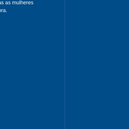
as as mulheres 
ora.