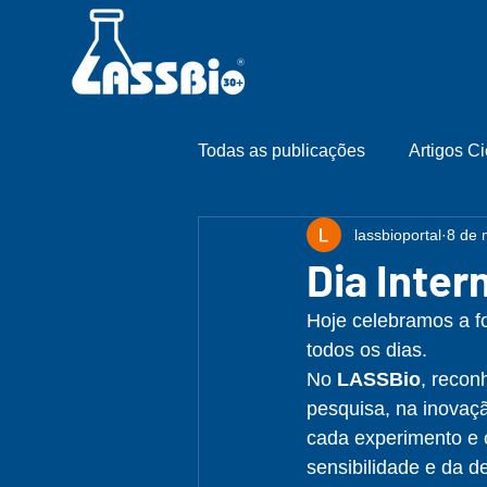
Todas as publicações
Artigos Ci
lassbioportal
8 de 
Dia Inter
Hoje celebramos a fo
todos os dias.
No 
LASSBio
, recon
pesquisa, na inovaç
cada experimento e 
sensibilidade e da d