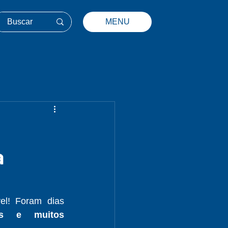
MENU
a
el! Foram dias 
ras e muitos 