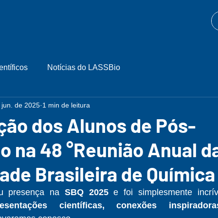
entíficos
Notícias do LASSBio
 jun. de 2025
1 min de leitura
ção dos Alunos de Pós-
o na 48 °Reunião Anual d
de Brasileira de Química
u presença na 
SBQ 2025
 e foi simplesmente incrív
resentações científicas, conexões inspirado