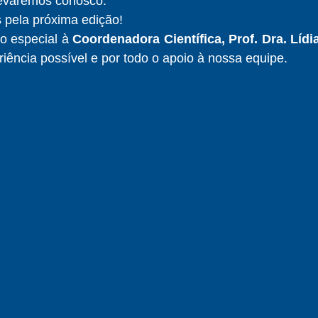
levaremos conosco.
 pela próxima edição!
 especial à 
Coordenadora Científica, Prof. Dra. Lídi
riência possível e por todo o apoio à nossa equipe.