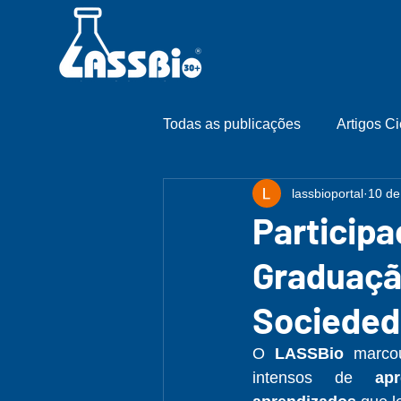
Todas as publicações
Artigos Ci
lassbioportal
10 de
Participa
Graduaçã
Sociededa
O 
LASSBio
 marco
intensos de 
ap