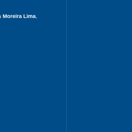
a Moreira Lima
, 