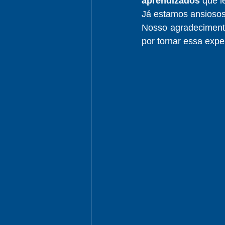
aprendizados
 que 
Já estamos ansiosos
Nosso agradecimento
por tornar essa expe