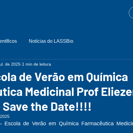
entíficos
Notícias do LASSBio
jul. de 2025
1 min de leitura
cola de Verão em Química
ica Medicinal Prof Elieze
- Save the Date!!!!
 2025
 Escola de Verão em Química Farmacêutica Medicinal