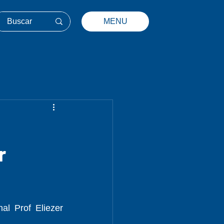
MENU
r
 Prof Eliezer 