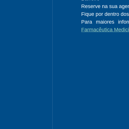
Reserve na sua agen
Fique por dentro dos
Para maiores info
Farmacêutica Medici