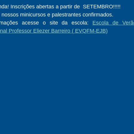
da! Inscrições abertas a partir de  SETEMBRO!!!!!
 nossos minicursos e palestrantes confirmados.
rmações acesse o site da escola: 
Escola de Verã
nal Professor Eliezer Barreiro ( EVQFM-EJB)