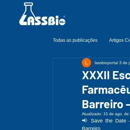
Todas as publicações
Artigos Ci
lassbioportal
3 de 
XXXII Es
Farmacêut
Barreiro 
Atualizado:
15 de ago. de
📢 Save the Date –
Barreiro