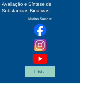
Avaliação e Síntese de
Substâncias Bioativas
Mídias Sociais:
Início
(21) 3938-6478
lassbio.portal@gmail.com