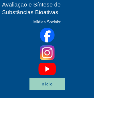
Avaliação e Síntese de
Substâncias Bioativas
Mídias Sociais:
Início
(21) 3938-6478
lassbio.portal@gmail.com