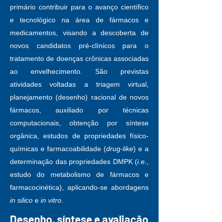
primário contribuir para o avanço científico
e tecnológico na área de fármacos e
medicamentos, visando a descoberta de
novos candidatos pré-clínicos para o
tratamento de doenças crônicas associadas
ao envelhecimento. São previstas
atividades voltadas a triagem virtual,
planejamento (desenho) racional de novos
fármacos, auxiliado por técnicas
computacionais, obtenção por síntese
orgânica, estudos de propriedades físico-
químicas e farmacoabilidade (
drug-like
) e a
determinação das propriedades DMPK (
i.e.
,
estudo do metabolismo de fármacos e
farmacocinética), aplicando-se abordagens
in silico
e
in vitro
.
Desenho, síntese e avaliação