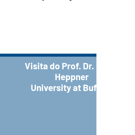
Esse é um parágrafo. Clique em
"Editar texto" ou clique duas vezes na
caixa de texto para editar o conteúdo
e adicionar informações relevantes
para compartilhar com seus visitantes.
Visita do Prof. Dr. David
Heppner
University at Buffalo