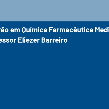
ão em Química Farmacêutica Medic
essor Eliezer Barreiro