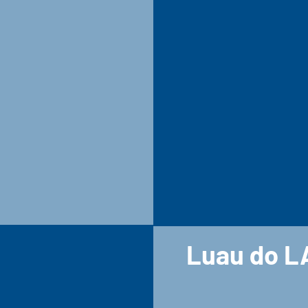
Luau do L