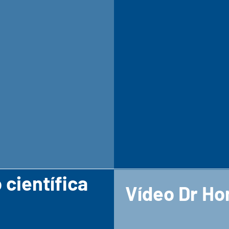
 científica
Vídeo Dr Ho