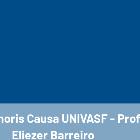
noris Causa UNIVASF - Pro
Eliezer Barreiro