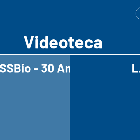
Videoteca
ASSBio - 30 Anos
L