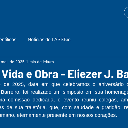
entíficos
Notícias do LASSBio
 mai. de 2025
1 min de leitura
Vida e Obra - Eliezer J. Ba
 de 2025, data em que celebramos o aniversário do
. Barreiro, foi realizado um simpósio em sua homenag
a comissão dedicada, o evento reuniu colegas, amig
es de sua trajetória, que, com saudade e gratidão, r
 humano, eternamente presente em nossos corações.