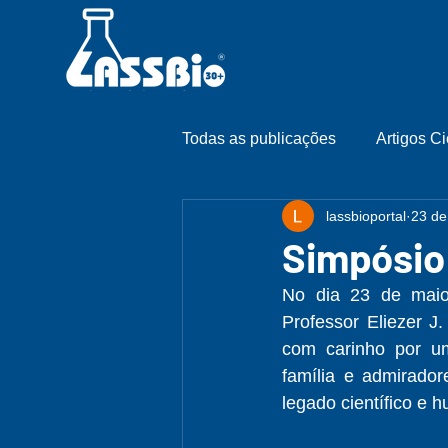
Todas as publicações
Artigos Ci
lassbioportal
23 de
Simpósio 
No dia 23 de maio
Professor Eliezer J
com carinho por um
família e admirador
legado científico e