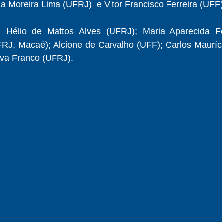
a Moreira Lima (UFRJ)  e Vitor Francisco Ferreira (UFF)
: Hélio de Mattos Alves (UFRJ); Maria Aparecida Fe
RJ, Macaé); Alcione de Carvalho (UFF); Carlos Mauríci
va Franco (UFRJ).