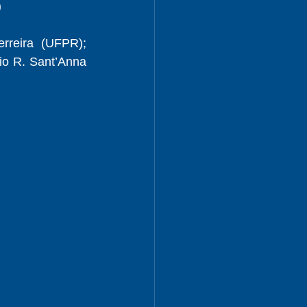
 
rreira (UFPR); 
o R. Sant’Anna 