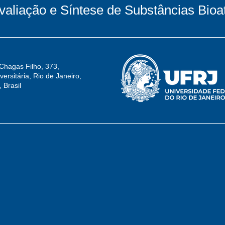
valiação e Síntese de Substâncias Bioa
 Chagas Filho, 373,
ersitária, Rio de Janeiro,
 Brasil