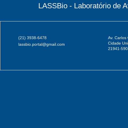
LASSBio - Laboratório de A
(21) 3938-6478
Av. Carlos
Cidade Univ
lassbio.portal@gmail.com
21941-590,