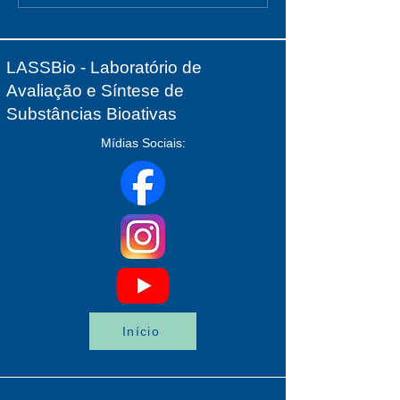
abertas
Mulher - 8 de Ma
LASSBio - Laboratório de
Avaliação e Síntese de
Substâncias Bioativas
Mídias Sociais:
Início